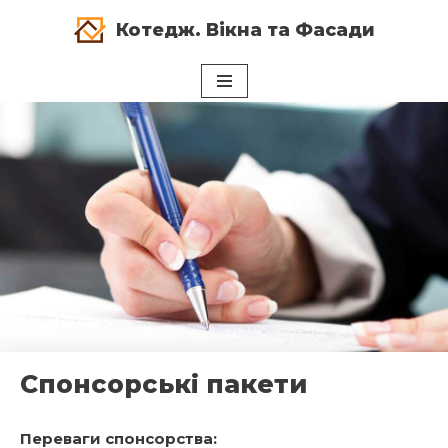
Котедж. Вікна та Фасади
Перейти
до
вмісту
Спонсорські пакети
Переваги спонсорства: