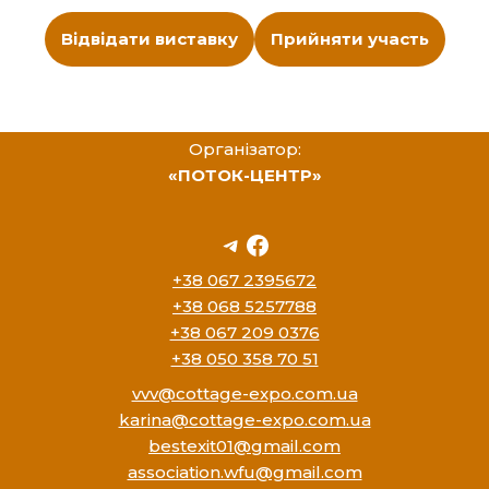
Відвідати виставку
Прийняти участь
Організатор:
«ПОТОК-ЦЕНТР»
+38 067 2395672
+38 068 5257788
+38 067 209 0376
+38 050 358 70 51
vvv@cottage-expo.com.ua
karina@cottage-expo.com.ua
bestexit01@gmail.com
association.wfu@gmail.com