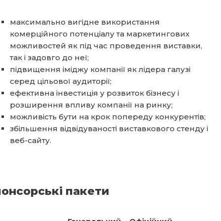
максимально вигідне використання
комерційного потенціалу та маркетингових
можливостей як під час проведення виставки,
так і задовго до неї;
підвищення іміджу компанії як лідера галузі
серед цільової аудиторії;
ефективна інвестиція у розвиток бізнесу і
розширення впливу компанії на ринку;
можливість бути на крок попереду конкурентів;
збільшення відвідуваності виставкового стенду і
веб-сайту.
онсорські пакети