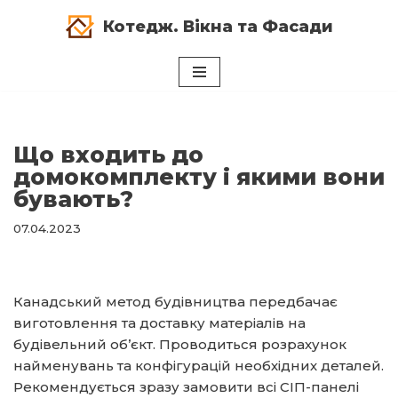
Котедж. Вікна та Фасади
Перейти
до
вмісту
Що входить до
домокомплекту і якими вони
бувають?
07.04.2023
Канадський метод будівництва передбачає
виготовлення та доставку матеріалів на
будівельний об’єкт. Проводиться розрахунок
найменувань та конфігурацій необхідних деталей.
Рекомендується зразу замовити всі СІП-панелі