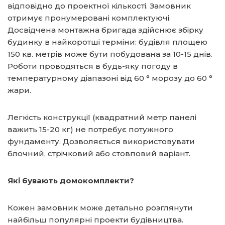
відповідно до проектної кількості. Замовник
отримує пронумеровані комплектуючі.
Досвідчена монтажна бригада здійснює збірку
будинку в найкоротші терміни: будівля площею
150 кв. метрів може бути побудована за 10-15 днів.
Роботи проводяться в будь-яку погоду в
температурному діапазоні від 60 ° морозу до 60 °
жари.
Легкість конструкції (квадратний метр панелі
важить 15-20 кг) не потребує потужного
фундаменту. Дозволяється використовувати
блочний, стрічковий або стовповий варіант.
Які бувають домокомплекти?
Кожен замовник може детально розглянути
найбільш популярні проекти будівництва.