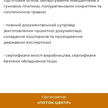
підготовки основ, облаштування майданчиків з
гумовою плиткою, поліуретановим покриттям та
синтетичною травою
• повний документальний супровід
(виготовлення проектної документації,
складання кошторисів та проходження
державної експертизи)
• сертифікати якості виробництва, сертифікати
безпеки обладнання тощо.
Організатор:
«ПОТОК-ЦЕНТР»