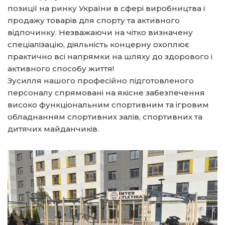
позиції на ринку України в сфері виробництва і
продажу товарів для спорту та активного
відпочинку. Незважаючи на чітко визначену
спеціалізацію, діяльність концерну охоплює
практично всі напрямки на шляху до здорового і
активного способу життя!
Зусилля нашого професійно підготовленого
персоналу спрямовані на якісне забезпечення
високо функціональним спортивним та ігровим
обладнанням спортивних залів, спортивних та
дитячих майданчиків.