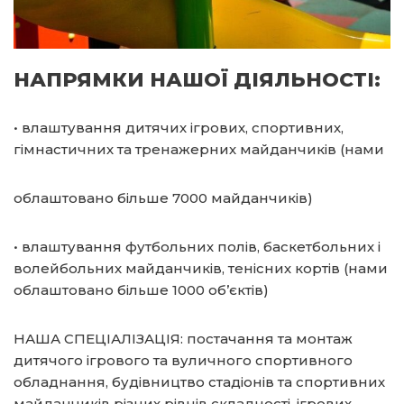
НАПРЯМКИ НАШОЇ ДІЯЛЬНОСТІ:
• влаштування дитячих ігрових, спортивних,
гімнастичних та тренажерних майданчиків (нами
облаштовано більше 7000 майданчиків)
• влаштування футбольних полів, баскетбольних і
волейбольних майданчиків, тенісних кортів (нами
облаштовано більше 1000 об’єктів)
НАША СПЕЦІАЛІЗАЦІЯ: постачання та монтаж
дитячого ігрового та вуличного спортивного
обладнання, будівництво стадіонів та спортивних
майданчиків різних рівнів складності, ігрових