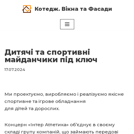
Котедж. Вікна та Фасади
Перейти
до
вмісту
Дитячі та спортивні
майданчики під ключ
17.07.2024
Ми проектуємо, виробляємо і реалізуємо якісне
спортивне та ігрове обладнання
для дітей та дорослих.
Концерн «Інтер Атлетика» об’єднує в своєму
складі групу компаній, що займають передові